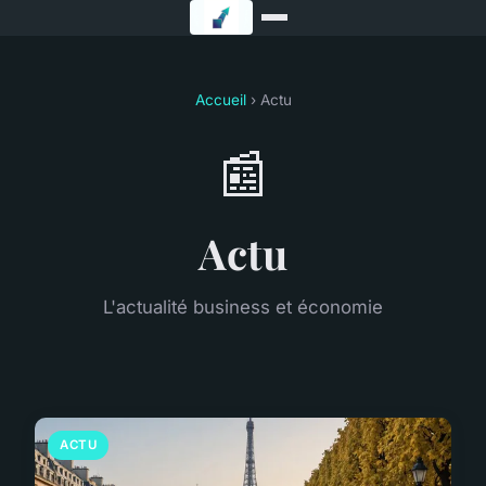
Accueil
› Actu
📰
Actu
L'actualité business et économie
ACTU